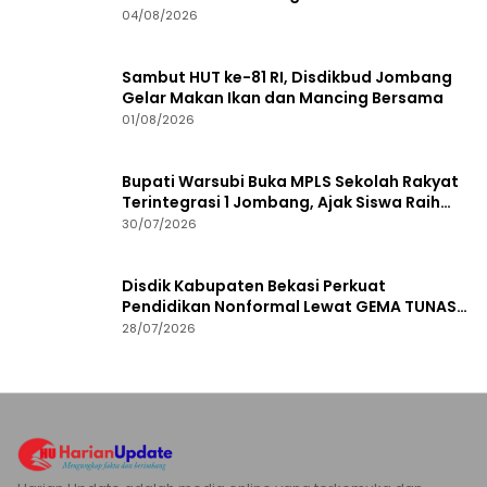
Kebijakan Kesehatan
04/08/2026
Sambut HUT ke-81 RI, Disdikbud Jombang
Gelar Makan Ikan dan Mancing Bersama
01/08/2026
Bupati Warsubi Buka MPLS Sekolah Rakyat
Terintegrasi 1 Jombang, Ajak Siswa Raih
Prestasi
30/07/2026
Disdik Kabupaten Bekasi Perkuat
Pendidikan Nonformal Lewat GEMA TUNAS
2026
28/07/2026