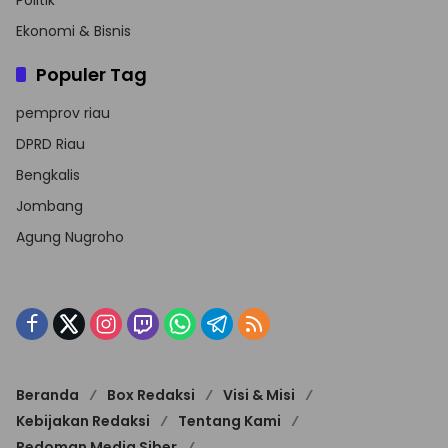
Ekonomi & Bisnis
Populer Tag
pemprov riau
DPRD Riau
Bengkalis
Jombang
Agung Nugroho
Beranda
Box Redaksi
Visi & Misi
Kebijakan Redaksi
Tentang Kami
Pedoman Media Siber