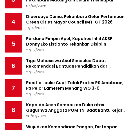
Pekanbaru Matangkan Seluruh Persiapan
04/08/2026
Dipercaya Dunia, Pekanbaru Gelar Pertemuan
4
Green Cities Mayor Council IMT-GT 2026
17/07/2026
Perdana Pimpin Apel, Kapolres Inhil AKBP
5
Donny Eko Listianto Tekankan Disiplin
27/07/2026
Tiga Mahasiswa Asal Simeulue Dapat
6
Rekomendasi Bantuan Pendidikan dari
Jamaluddin Idham
27/07/2026
Panitia Lauke Cup I Tolak Protes PS Amabaan,
7
PS Pelor Lamerem Menang WO 3-0
27/07/2026
Kapolda Aceh Sampaikan Duka atas
8
Gugurnya Anggota POM TNI Saat Bantu Kejar
Bandar Narkoba
26/07/2026
Wujudkan Kemandirian Pangan, Distanpan