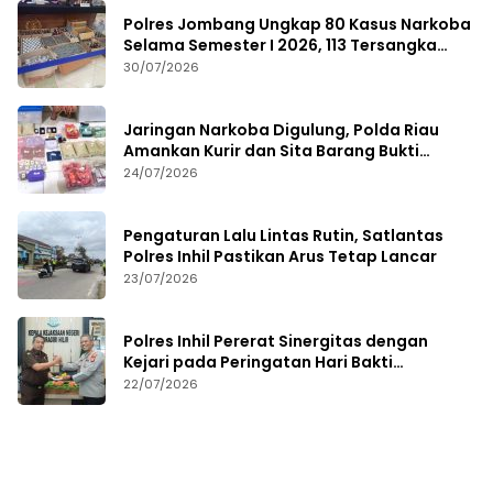
Polres Jombang Ungkap 80 Kasus Narkoba
Selama Semester I 2026, 113 Tersangka
Diamankan
30/07/2026
Jaringan Narkoba Digulung, Polda Riau
Amankan Kurir dan Sita Barang Bukti
Bernilai Fantastis
24/07/2026
Pengaturan Lalu Lintas Rutin, Satlantas
Polres Inhil Pastikan Arus Tetap Lancar
23/07/2026
Polres Inhil Pererat Sinergitas dengan
Kejari pada Peringatan Hari Bakti
Adhyaksa ke-66
22/07/2026