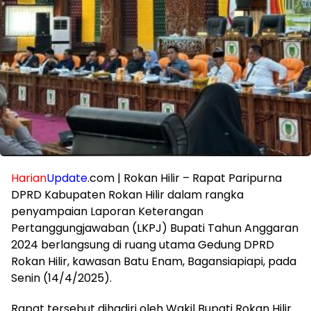
Harian
Update
.com | Rokan Hilir – Rapat Paripurna
DPRD Kabupaten Rokan Hilir dalam rangka
penyampaian Laporan Keterangan
Pertanggungjawaban (LKPJ) Bupati Tahun Anggaran
2024 berlangsung di ruang utama Gedung DPRD
Rokan Hilir, kawasan Batu Enam, Bagansiapiapi, pada
Senin (14/4/2025).
Rapat tersebut dihadiri oleh Wakil Bupati Rokan Hilir