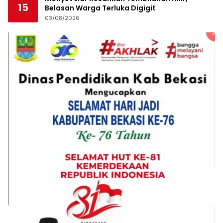
15
Belasan Warga Terluka Digigit
03/08/2026