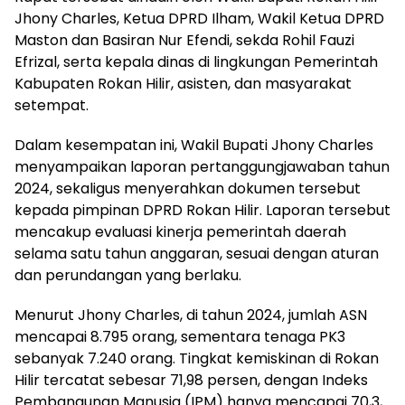
Jhony Charles, Ketua DPRD Ilham, Wakil Ketua DPRD
Maston dan Basiran Nur Efendi, sekda Rohil Fauzi
Efrizal, serta kepala dinas di lingkungan Pemerintah
Kabupaten Rokan Hilir, asisten, dan masyarakat
setempat.
Dalam kesempatan ini, Wakil Bupati Jhony Charles
menyampaikan laporan pertanggungjawaban tahun
2024, sekaligus menyerahkan dokumen tersebut
kepada pimpinan DPRD Rokan Hilir. Laporan tersebut
mencakup evaluasi kinerja pemerintah daerah
selama satu tahun anggaran, sesuai dengan aturan
dan perundangan yang berlaku.
Menurut Jhony Charles, di tahun 2024, jumlah ASN
mencapai 8.795 orang, sementara tenaga PK3
sebanyak 7.240 orang. Tingkat kemiskinan di Rokan
Hilir tercatat sebesar 71,98 persen, dengan Indeks
Pembangunan Manusia (IPM) hanya mencapai 70,3,