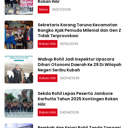
Rokan Hilir
News
29/07/2025
Sekretaris Karang Taruna Kecamatan
Bangko Ajak Pemuda Milenial dan Gen Z
Tidak Terprovokasi
Rokan Hilir
19/05/2025
Wabup Rohil Jadi Inspektur Upacara
Dihari Otonomi Daerah Ke 29 Di Wilayah
Negeri Seribu Kubah
Rokan Hilir
26/04/2025
Sekda Rohil Lepas Peserta Jambore
Karhutla Tahun 2025 Kontingen Rokan
Hilir
Rokan Hilir
24/04/2025
Pemkab dan Kejari Rohil Tanda Tangani