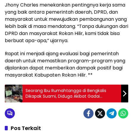
Jhony Charles menekankan pentingnya kerja sama
yang baik antara pemerintah daerah, DPRD, dan
masyarakat untuk mewujudkan pembangunan yang
lebih baik di masa mendatang. “Tanpa dukungan dari
DPRD dan masyarakat Rokan Hilir, kami tidak bisa
berbuat apa-apa,” ujarnya.
Rapat ini menjadi ajang evaluasi bagi pemerintah
daerah untuk memastikan program-program yang
dijalankan dapat memberikan dampak positif bagi
masyarakat Kabupaten Rokan Hilir. **
Seorang Ibu Rumahtangga di Bengkalis
Dikapak Suami, Diduga Akibat Gadai
Handphone
Pos Terkait