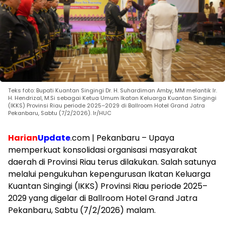
Teks foto: Bupati Kuantan Singingi Dr. H. Suhardiman Amby, MM melantik Ir.
H. Hendrizal, M.Si sebagai Ketua Umum Ikatan Keluarga Kuantan Singingi
(IKKS) Provinsi Riau periode 2025–2029 di Ballroom Hotel Grand Jatra
Pekanbaru, Sabtu (7/2/2026). Ir/HUC
Harian
Update
.com | Pekanbaru – Upaya
memperkuat konsolidasi organisasi masyarakat
daerah di Provinsi Riau terus dilakukan. Salah satunya
melalui pengukuhan kepengurusan Ikatan Keluarga
Kuantan Singingi (IKKS) Provinsi Riau periode 2025–
2029 yang digelar di Ballroom Hotel Grand Jatra
Pekanbaru, Sabtu (7/2/2026) malam.