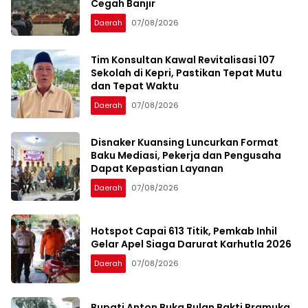
Cegah Banjir
Daerah
07/08/2026
Tim Konsultan Kawal Revitalisasi 107
Sekolah di Kepri, Pastikan Tepat Mutu
dan Tepat Waktu
Daerah
07/08/2026
Disnaker Kuansing Luncurkan Format
Baku Mediasi, Pekerja dan Pengusaha
Dapat Kepastian Layanan
Daerah
07/08/2026
Hotspot Capai 613 Titik, Pemkab Inhil
Gelar Apel Siaga Darurat Karhutla 2026
Daerah
07/08/2026
Bupati Anton Buka Bulan Bakti Pramuka