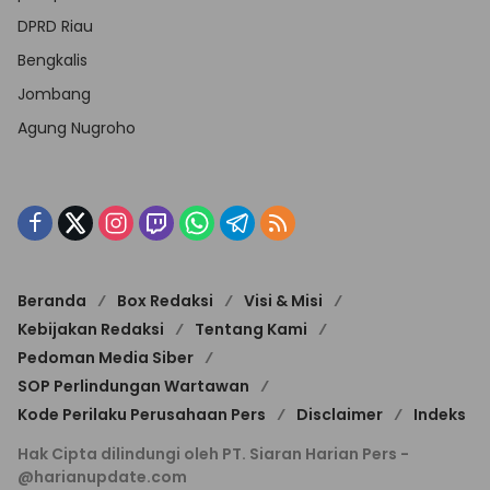
DPRD Riau
Bengkalis
Jombang
Agung Nugroho
Beranda
Box Redaksi
Visi & Misi
Kebijakan Redaksi
Tentang Kami
Pedoman Media Siber
SOP Perlindungan Wartawan
Kode Perilaku Perusahaan Pers
Disclaimer
Indeks
Hak Cipta dilindungi oleh PT. Siaran Harian Pers -
@harianupdate.com