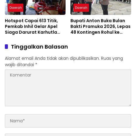
Daerah
Daerah
Hotspot Capai 613 Titik,
Bupati Anton Buka Bulan
Pemkab Inhil Gelar Apel
Bakti Pramuka 2026, Lepas
Siaga Darurat Karhutla
48 Kontingen Rohul ke
2026
Jambore Nasional
Tinggalkan Balasan
Alamat email Anda tidak akan dipublikasikan.
Ruas yang
wajib ditandai
*