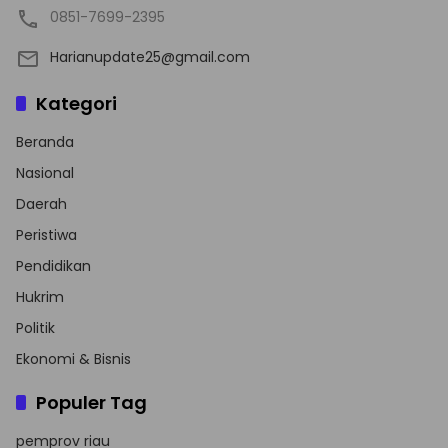
0851-7699-2395
Harianupdate25@gmail.com
Kategori
Beranda
Nasional
Daerah
Peristiwa
Pendidikan
Hukrim
Politik
Ekonomi & Bisnis
Populer Tag
pemprov riau