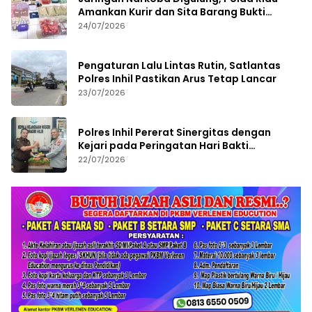
Amankan Kurir dan Sita Barang Bukti
Bernilai Fantastis
24/07/2026
Pengaturan Lalu Lintas Rutin, Satlantas
Polres Inhil Pastikan Arus Tetap Lancar
23/07/2026
Polres Inhil Pererat Sinergitas dengan
Kejari pada Peringatan Hari Bakti
Adhyaksa ke-66
22/07/2026