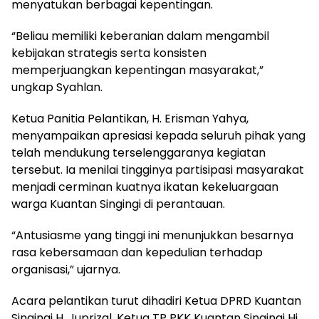
menyatukan berbagai kepentingan.
“Beliau memiliki keberanian dalam mengambil
kebijakan strategis serta konsisten
memperjuangkan kepentingan masyarakat,”
ungkap Syahlan.
Ketua Panitia Pelantikan, H. Erisman Yahya,
menyampaikan apresiasi kepada seluruh pihak yang
telah mendukung terselenggaranya kegiatan
tersebut. Ia menilai tingginya partisipasi masyarakat
menjadi cerminan kuatnya ikatan kekeluargaan
warga Kuantan Singingi di perantauan.
“Antusiasme yang tinggi ini menunjukkan besarnya
rasa kebersamaan dan kepedulian terhadap
organisasi,” ujarnya.
Acara pelantikan turut dihadiri Ketua DPRD Kuantan
Singingi H. Juprizal, Ketua TP PKK Kuantan Singingi Hj.