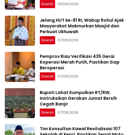
Daerah
09/08/2026
Jelang HUT ke-81 RI, Wabup Rohul Ajak
Masyarakat Makmurkan Masjid dan
Perkuat Ukhuwah
Daerah
07/08/2026
Pemprov Riau Verifikasi 435 Gerai
Koperasi Merah Putih, Pastikan Siap
Beroperasi
Daerah
07/08/2026
Bupati Lahat Kumpulkan RT/RW,
Instruksikan Gerakan Jumat Bersih
Cegah Banjir
Daerah
07/08/2026
Tim Konsultan Kawal Revitalisasi 107
Sekolah di Kepri, Pastikan Tepat Mutu