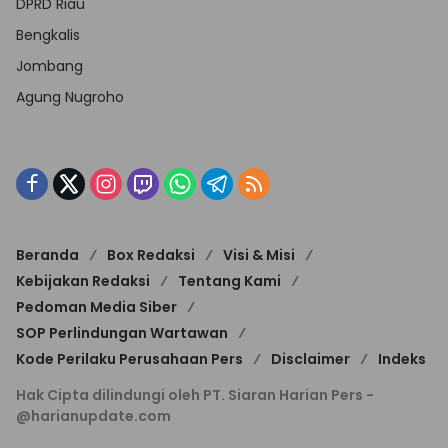
DPRD Riau
Bengkalis
Jombang
Agung Nugroho
Beranda
Box Redaksi
Visi & Misi
Kebijakan Redaksi
Tentang Kami
Pedoman Media Siber
SOP Perlindungan Wartawan
Kode Perilaku Perusahaan Pers
Disclaimer
Indeks
Hak Cipta dilindungi oleh PT. Siaran Harian Pers -
@harianupdate.com