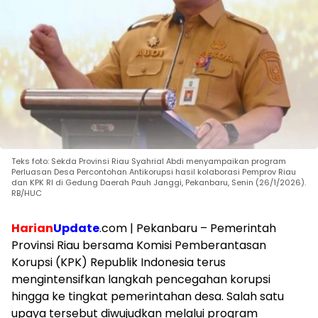
Teks foto: Sekda Provinsi Riau Syahrial Abdi menyampaikan program
Perluasan Desa Percontohan Antikorupsi hasil kolaborasi Pemprov Riau
dan KPK RI di Gedung Daerah Pauh Janggi, Pekanbaru, Senin (26/1/2026).
RB/HUC
Harian
Update
.com | Pekanbaru – Pemerintah
Provinsi Riau bersama Komisi Pemberantasan
Korupsi (KPK) Republik Indonesia terus
mengintensifkan langkah pencegahan korupsi
hingga ke tingkat pemerintahan desa. Salah satu
upaya tersebut diwujudkan melalui program