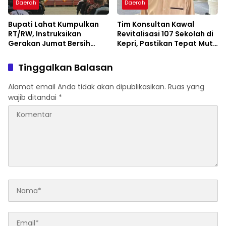
Daerah
Daerah
Bupati Lahat Kumpulkan
Tim Konsultan Kawal
RT/RW, Instruksikan
Revitalisasi 107 Sekolah di
Gerakan Jumat Bersih
Kepri, Pastikan Tepat Mutu
Cegah Banjir
dan Tepat Waktu
Tinggalkan Balasan
Alamat email Anda tidak akan dipublikasikan.
Ruas yang
wajib ditandai
*