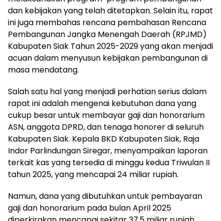
dan kebijakan yang telah ditetapkan. Selain itu, rapat
ini juga membahas rencana pembahasan Rencana
Pembangunan Jangka Menengah Daerah (RPJMD)
Kabupaten Siak Tahun 2025-2029 yang akan menjadi
acuan dalam menyusun kebijakan pembangunan di
masa mendatang.
Salah satu hal yang menjadi perhatian serius dalam
rapat ini adalah mengenai kebutuhan dana yang
cukup besar untuk membayar gaji dan honorarium
ASN, anggota DPRD, dan tenaga honorer di seluruh
Kabupaten Siak. Kepala BKD Kabupaten Siak, Raja
Indor Parlindungan Siregar, menyampaikan laporan
terkait kas yang tersedia di minggu kedua Triwulan II
tahun 2025, yang mencapai 24 miliar rupiah.
Namun, dana yang dibutuhkan untuk pembayaran
gaji dan honorarium pada bulan April 2025
diperkirakan mencapai sekitar 37,5 miliar rupiah,