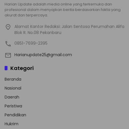
Harian Update adalah media online yang terkemuka dan
profesional dalam menyajikan berita berdasarkan fakta yang
akurat dan terpercaya.
Alamat Kantor Redaksi: Jalan Sentosa Perumahan Alifa
Blok R. No.08 Pekanbaru
0851-7699-2395
Harianupdate25@gmail.com
Kategori
Beranda
Nasional
Daerah
Peristiwa
Pendidikan
Hukrim