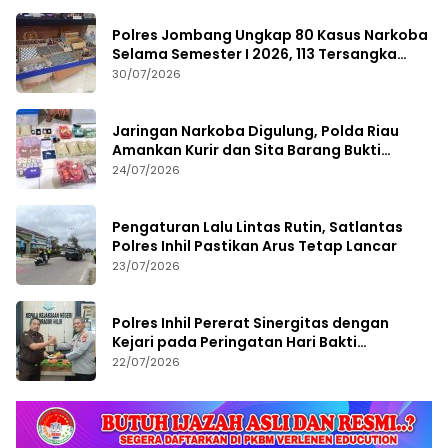
Polres Jombang Ungkap 80 Kasus Narkoba
Selama Semester I 2026, 113 Tersangka
Diamankan
30/07/2026
Jaringan Narkoba Digulung, Polda Riau
Amankan Kurir dan Sita Barang Bukti
Bernilai Fantastis
24/07/2026
Pengaturan Lalu Lintas Rutin, Satlantas
Polres Inhil Pastikan Arus Tetap Lancar
23/07/2026
Polres Inhil Pererat Sinergitas dengan
Kejari pada Peringatan Hari Bakti
Adhyaksa ke-66
22/07/2026