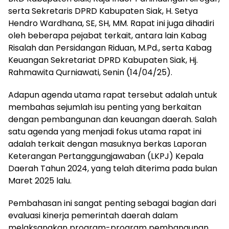
serta Sekretaris DPRD Kabupaten Siak, H. Setya
Hendro Wardhana, SE, SH, MM. Rapat ini juga dihadiri
oleh beberapa pejabat terkait, antara lain Kabag
Risalah dan Persidangan Riduan, M.Pd., serta Kabag
Keuangan Sekretariat DPRD Kabupaten Siak, Hj.
Rahmawita Qurniawati, Senin (14/04/25).
Adapun agenda utama rapat tersebut adalah untuk
membahas sejumlah isu penting yang berkaitan
dengan pembangunan dan keuangan daerah. Salah
satu agenda yang menjadi fokus utama rapat ini
adalah terkait dengan masuknya berkas Laporan
Keterangan Pertanggungjawaban (LKPJ) Kepala
Daerah Tahun 2024, yang telah diterima pada bulan
Maret 2025 lalu.
Pembahasan ini sangat penting sebagai bagian dari
evaluasi kinerja pemerintah daerah dalam
melaksanakan program-program pembangunan