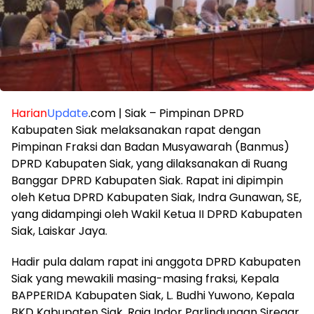
Harian
Update
.com | Siak – Pimpinan DPRD
Kabupaten Siak melaksanakan rapat dengan
Pimpinan Fraksi dan Badan Musyawarah (Banmus)
DPRD Kabupaten Siak, yang dilaksanakan di Ruang
Banggar DPRD Kabupaten Siak. Rapat ini dipimpin
oleh Ketua DPRD Kabupaten Siak, Indra Gunawan, SE,
yang didampingi oleh Wakil Ketua II DPRD Kabupaten
Siak, Laiskar Jaya.
Hadir pula dalam rapat ini anggota DPRD Kabupaten
Siak yang mewakili masing-masing fraksi, Kepala
BAPPERIDA Kabupaten Siak, L. Budhi Yuwono, Kepala
BKD Kabupaten Siak, Raja Indor Parlindungan Siregar,