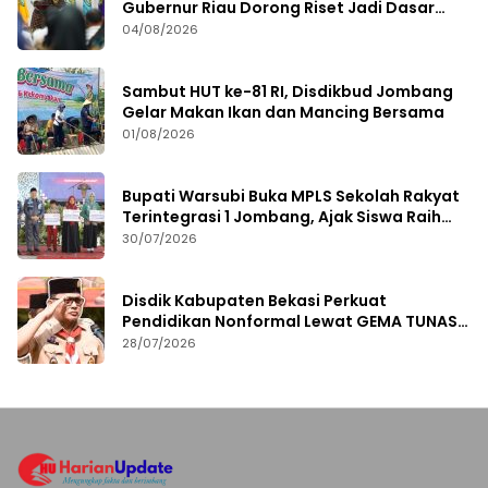
Gubernur Riau Dorong Riset Jadi Dasar
Kebijakan Kesehatan
04/08/2026
Sambut HUT ke-81 RI, Disdikbud Jombang
Gelar Makan Ikan dan Mancing Bersama
01/08/2026
Bupati Warsubi Buka MPLS Sekolah Rakyat
Terintegrasi 1 Jombang, Ajak Siswa Raih
Prestasi
30/07/2026
Disdik Kabupaten Bekasi Perkuat
Pendidikan Nonformal Lewat GEMA TUNAS
2026
28/07/2026