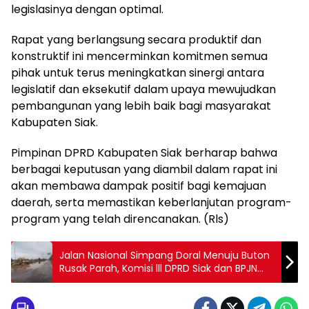
legislasinya dengan optimal.
Rapat yang berlangsung secara produktif dan
konstruktif ini mencerminkan komitmen semua
pihak untuk terus meningkatkan sinergi antara
legislatif dan eksekutif dalam upaya mewujudkan
pembangunan yang lebih baik bagi masyarakat
Kabupaten Siak.
Pimpinan DPRD Kabupaten Siak berharap bahwa
berbagai keputusan yang diambil dalam rapat ini
akan membawa dampak positif bagi kemajuan
daerah, serta memastikan keberlanjutan program-
program yang telah direncanakan. (Rls)
Jalan Nasional Simpang Doral Menuju Buton
Rusak Parah, Komisi lll DPRD Siak dan BPJN
Turun Kelapangan