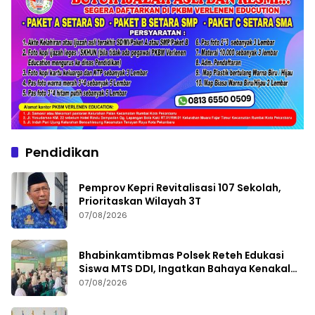
Pendidikan
Pemprov Kepri Revitalisasi 107 Sekolah,
Prioritaskan Wilayah 3T
07/08/2026
Bhabinkamtibmas Polsek Reteh Edukasi
Siswa MTS DDI, Ingatkan Bahaya Kenakalan
Remaja
07/08/2026