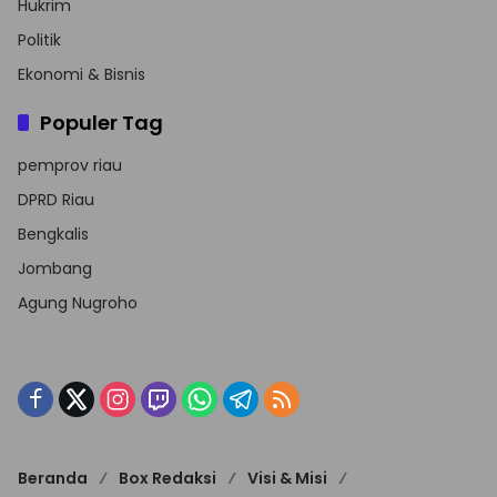
Hukrim
Politik
Ekonomi & Bisnis
Populer Tag
pemprov riau
DPRD Riau
Bengkalis
Jombang
Agung Nugroho
Beranda
Box Redaksi
Visi & Misi