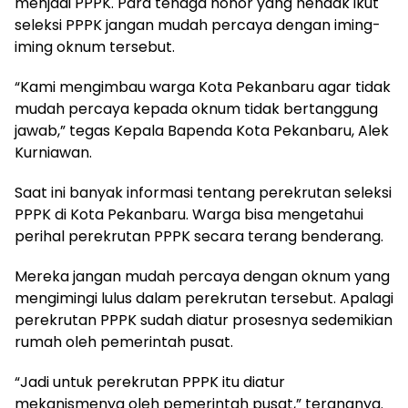
menjadi PPPK. Para tenaga honor yang hendak ikut
seleksi PPPK jangan mudah percaya dengan iming-
iming oknum tersebut.
“Kami mengimbau warga Kota Pekanbaru agar tidak
mudah percaya kepada oknum tidak bertanggung
jawab,” tegas Kepala Bapenda Kota Pekanbaru, Alek
Kurniawan.
Saat ini banyak informasi tentang perekrutan seleksi
PPPK di Kota Pekanbaru. Warga bisa mengetahui
perihal perekrutan PPPK secara terang benderang.
Mereka jangan mudah percaya dengan oknum yang
mengimingi lulus dalam perekrutan tersebut. Apalagi
perekrutan PPPK sudah diatur prosesnya sedemikian
rumah oleh pemerintah pusat.
“Jadi untuk perekrutan PPPK itu diatur
mekanismenya oleh pemerintah pusat,” terangnya.