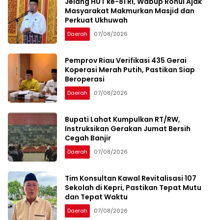
Jelang HUT ke-81 RI, Wabup Rohul Ajak
Masyarakat Makmurkan Masjid dan
Perkuat Ukhuwah
Daerah
07/08/2026
Pemprov Riau Verifikasi 435 Gerai
Koperasi Merah Putih, Pastikan Siap
Beroperasi
Daerah
07/08/2026
Bupati Lahat Kumpulkan RT/RW,
Instruksikan Gerakan Jumat Bersih
Cegah Banjir
Daerah
07/08/2026
Tim Konsultan Kawal Revitalisasi 107
Sekolah di Kepri, Pastikan Tepat Mutu
dan Tepat Waktu
Daerah
07/08/2026