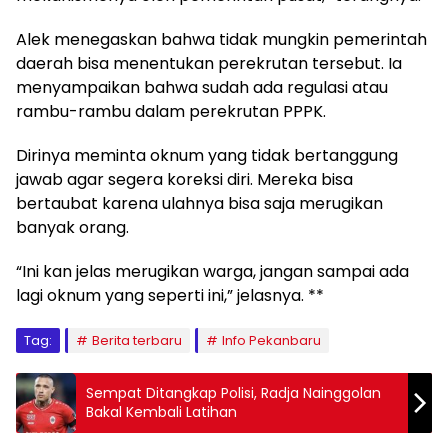
Alek menegaskan bahwa tidak mungkin pemerintah
daerah bisa menentukan perekrutan tersebut. Ia
menyampaikan bahwa sudah ada regulasi atau
rambu-rambu dalam perekrutan PPPK.
Dirinya meminta oknum yang tidak bertanggung
jawab agar segera koreksi diri. Mereka bisa
bertaubat karena ulahnya bisa saja merugikan
banyak orang.
“Ini kan jelas merugikan warga, jangan sampai ada
lagi oknum yang seperti ini,” jelasnya. **
Tag:
Berita terbaru
Info Pekanbaru
Sempat Ditangkap Polisi, Radja Nainggolan
Bakal Kembali Latihan