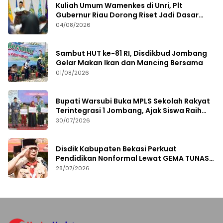
Kuliah Umum Wamenkes di Unri, Plt
Gubernur Riau Dorong Riset Jadi Dasar
Kebijakan Kesehatan
04/08/2026
Sambut HUT ke-81 RI, Disdikbud Jombang
Gelar Makan Ikan dan Mancing Bersama
01/08/2026
Bupati Warsubi Buka MPLS Sekolah Rakyat
Terintegrasi 1 Jombang, Ajak Siswa Raih
Prestasi
30/07/2026
Disdik Kabupaten Bekasi Perkuat
Pendidikan Nonformal Lewat GEMA TUNAS
2026
28/07/2026