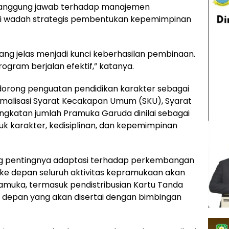
tanggung jawab terhadap manajemen
i wadah strategis pembentukan kepemimpinan
ng jelas menjadi kunci keberhasilan pembinaan.
rogram berjalan efektif,” katanya.
orong penguatan pendidikan karakter sebagai
malisasi Syarat Kecakapan Umum (SKU), Syarat
ngkatan jumlah Pramuka Garuda dinilai sebagai
 karakter, kedisiplinan, dan kepemimpinan
gung pentingnya adaptasi terhadap perkembangan
ke depan seluruh aktivitas kepramukaan akan
ramuka, termasuk pendistribusian Kartu Tanda
s depan yang akan disertai dengan bimbingan