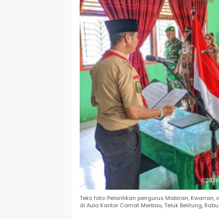
Teks foto: Pelantikan pengurus Mabiran, Kwarra
di Aula Kantor Camat Merbau, Teluk Belitung, Rab