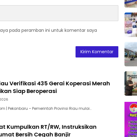
saya pada peramban ini untuk komentar saya
au Verifikasi 435 Gerai Koperasi Merah
tikan Siap Beroperasi
2026
m | Pekanbaru – Pemerintah Provinsi Riau mulai…
at Kumpulkan RT/RW, Instruksikan
mat Bersih Cegah Banjir