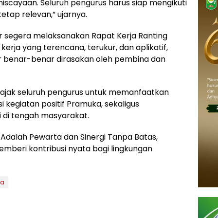
niscayaan. Seluruh pengurus harus siap mengikuti
tap relevan,” ujarnya.
 segera melaksanakan Rapat Kerja Ranting
rja yang terencana, terukur, dan aplikatif,
r benar-benar dirasakan oleh pembina dan
ajak seluruh pengurus untuk memanfaatkan
i kegiatan positif Pramuka, sekaligus
 di tengah masyarakat.
dalah Pewarta dan Sinergi Tanpa Batas,
beri kontribusi nyata bagi lingkungan
ka