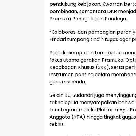
pendukung kebijakan, Kwarran ber
pembinaan, sementara DKR menjad
Pramuka Penegak dan Pandega.
“Kolaborasi dan pembagian peran ya
Hindari tumpang tindih tugas agar p
Pada kesempatan tersebut, ia mend
fokus utama gerakan Pramuka. Opti
Kecakapan Khusus (SKK), serta peni
instrumen penting dalam membentuk
generasi muda.
Selain itu, Sudandri juga menying
teknologi. Ia menyampaikan bahwa 
terintegrasi melalui Platform Ayo P
Anggota (KTA) hingga tingkat gugu
teknis.