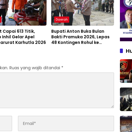
h
Daerah
 Capai 613 Titik,
Bupati Anton Buka Bulan
Inhil Gelar Apel
Bakti Pramuka 2026, Lepas
arurat Karhutla 2026
48 Kontingen Rohul ke
Jambore Nasional
H
kan.
Ruas yang wajib ditandai
*