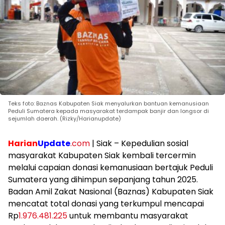
Teks foto: Baznas Kabupaten Siak menyalurkan bantuan kemanusiaan
Peduli Sumatera kepada masyarakat terdampak banjir dan longsor di
sejumlah daerah. (Rizky/Harianupdate)
Harian
Update
.com
| Siak – Kepedulian sosial
masyarakat Kabupaten Siak kembali tercermin
melalui capaian donasi kemanusiaan bertajuk Peduli
Sumatera yang dihimpun sepanjang tahun 2025.
Badan Amil Zakat Nasional (Baznas) Kabupaten Siak
mencatat total donasi yang terkumpul mencapai
Rp
1.976.481.225
untuk membantu masyarakat