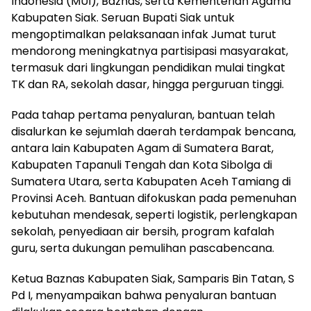
Indonesia (MUI), Baznas, serta Kementerian Agama
Kabupaten Siak. Seruan Bupati Siak untuk
mengoptimalkan pelaksanaan infak Jumat turut
mendorong meningkatnya partisipasi masyarakat,
termasuk dari lingkungan pendidikan mulai tingkat
TK dan RA, sekolah dasar, hingga perguruan tinggi.
Pada tahap pertama penyaluran, bantuan telah
disalurkan ke sejumlah daerah terdampak bencana,
antara lain Kabupaten Agam di Sumatera Barat,
Kabupaten Tapanuli Tengah dan Kota Sibolga di
Sumatera Utara, serta Kabupaten Aceh Tamiang di
Provinsi Aceh. Bantuan difokuskan pada pemenuhan
kebutuhan mendesak, seperti logistik, perlengkapan
sekolah, penyediaan air bersih, program kafalah
guru, serta dukungan pemulihan pascabencana.
Ketua Baznas Kabupaten Siak, Samparis Bin Tatan, S
Pd I, menyampaikan bahwa penyaluran bantuan