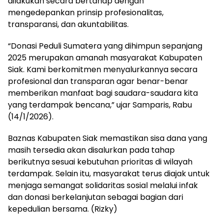
dilakukan secara bertahap dengan
mengedepankan prinsip profesionalitas,
transparansi, dan akuntabilitas.
“Donasi Peduli Sumatera yang dihimpun sepanjang
2025 merupakan amanah masyarakat Kabupaten
Siak. Kami berkomitmen menyalurkannya secara
profesional dan transparan agar benar-benar
memberikan manfaat bagi saudara-saudara kita
yang terdampak bencana,” ujar Samparis, Rabu
(14/1/2026).
Baznas Kabupaten Siak memastikan sisa dana yang
masih tersedia akan disalurkan pada tahap
berikutnya sesuai kebutuhan prioritas di wilayah
terdampak. Selain itu, masyarakat terus diajak untuk
menjaga semangat solidaritas sosial melalui infak
dan donasi berkelanjutan sebagai bagian dari
kepedulian bersama. (Rizky)