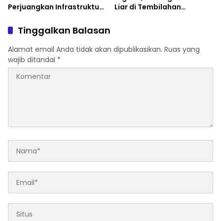
Perjuangkan Infrastruktur
Liar di Tembilahan
Strategis untuk Pekanbaru
Diperkuat
Tinggalkan Balasan
Alamat email Anda tidak akan dipublikasikan.
Ruas yang
wajib ditandai
*