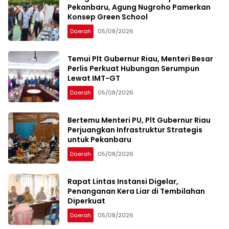
Pekanbaru, Agung Nugroho Pamerkan
Konsep Green School
Daerah
05/08/2026
Temui Plt Gubernur Riau, Menteri Besar
Perlis Perkuat Hubungan Serumpun
Lewat IMT-GT
Daerah
05/08/2026
Bertemu Menteri PU, Plt Gubernur Riau
Perjuangkan Infrastruktur Strategis
untuk Pekanbaru
Daerah
05/08/2026
Rapat Lintas Instansi Digelar,
Penanganan Kera Liar di Tembilahan
Diperkuat
Daerah
05/08/2026