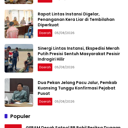
Rapat Lintas Instansi Digelar,
Penanganan Kera Liar di Tembilahan
Diperkuat
Daerah
05/08/2026
Sinergi Lintas Instansi, Ekspedisi Merah
Putih Presisi Sentuh Masyarakat Pesisir
Indragiri Hilir
Daerah
05/08/2026
Dua Pekan Jelang Pacu Jalur, Pemkab
Kuansing Tunggu Konfirmasi Pejabat
Pusat
Daerah
05/08/2026
Populer
GERAM Desak Satpol PP Rohil Periksa Dugaan