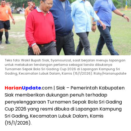
Teks foto: Wakil Bupati Siak, Syamsurizal, saat berjalan menuju lapangan
untuk melakukan tendangan pertama sebagai tanda dibukanya
Turnamen Sepak Bola Sri Gading Cup 2026 di Lapangan Kampung Sri
Gading, Kecamatan Lubuk Dalam, Kamis (15/1/2026). Rizky/Harianupdate
Harian
Update
.com | Siak – Pemerintah Kabupaten
Siak memberikan dukungan penuh terhadap
penyelenggaraan Turnamen Sepak Bola Sri Gading
Cup 2026 yang resmi dibuka di Lapangan Kampung
Sri Gading, Kecamatan Lubuk Dalam, Kamis
(15/1/2026).