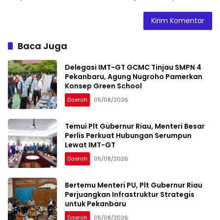
Baca Juga
Delegasi IMT-GT GCMC Tinjau SMPN 4
Pekanbaru, Agung Nugroho Pamerkan
Konsep Green School
Daerah
05/08/2026
Temui Plt Gubernur Riau, Menteri Besar
Perlis Perkuat Hubungan Serumpun
Lewat IMT-GT
Daerah
05/08/2026
Bertemu Menteri PU, Plt Gubernur Riau
Perjuangkan Infrastruktur Strategis
untuk Pekanbaru
Daerah
05/08/2026