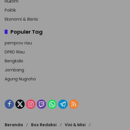
Hukrim
Politik
Ekonomi & Bisnis
Populer Tag
pemprov riau
DPRD Riau
Bengkalis
Jombang
Agung Nugroho
Beranda
Box Redaksi
Visi & Misi