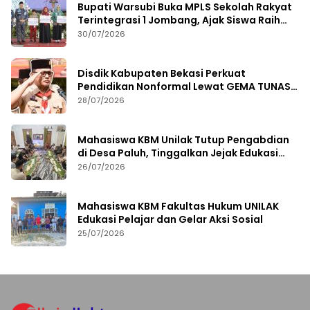
Bupati Warsubi Buka MPLS Sekolah Rakyat
Terintegrasi 1 Jombang, Ajak Siswa Raih
Prestasi
30/07/2026
Disdik Kabupaten Bekasi Perkuat
Pendidikan Nonformal Lewat GEMA TUNAS
2026
28/07/2026
Mahasiswa KBM Unilak Tutup Pengabdian
di Desa Paluh, Tinggalkan Jejak Edukasi
Hukum dan Aksi Sosial
26/07/2026
Mahasiswa KBM Fakultas Hukum UNILAK
Edukasi Pelajar dan Gelar Aksi Sosial
25/07/2026