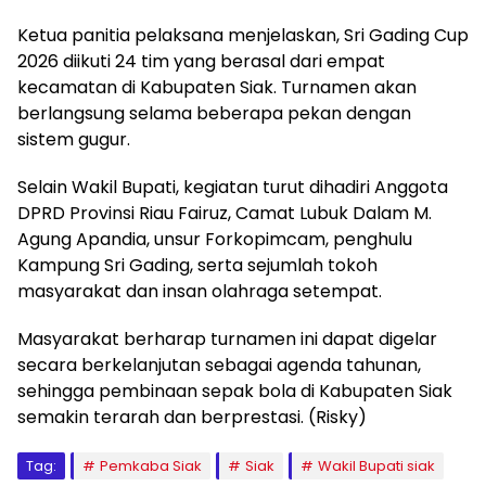
Ketua panitia pelaksana menjelaskan, Sri Gading Cup
2026 diikuti 24 tim yang berasal dari empat
kecamatan di Kabupaten Siak. Turnamen akan
berlangsung selama beberapa pekan dengan
sistem gugur.
Selain Wakil Bupati, kegiatan turut dihadiri Anggota
DPRD Provinsi Riau Fairuz, Camat Lubuk Dalam M.
Agung Apandia, unsur Forkopimcam, penghulu
Kampung Sri Gading, serta sejumlah tokoh
masyarakat dan insan olahraga setempat.
Masyarakat berharap turnamen ini dapat digelar
secara berkelanjutan sebagai agenda tahunan,
sehingga pembinaan sepak bola di Kabupaten Siak
semakin terarah dan berprestasi. (Risky)
Tag:
Pemkaba Siak
Siak
Wakil Bupati siak