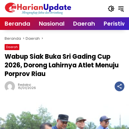
Langsung
ke
konten
Beranda
Nasional
Daerah
Peristiw
Beranda
Daerah
Daerah
Wabup Siak Buka Sri Gading Cup
2026, Dorong Lahirnya Atlet Menuju
Porprov Riau
Redaksi
15/01/2026