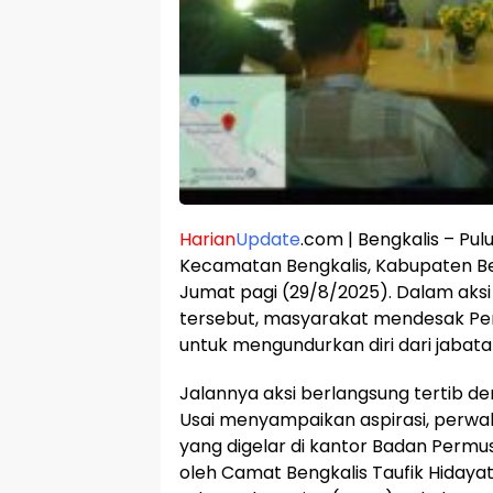
Harian
Update
.com | Bengkalis – Pu
Kecamatan Bengkalis, Kabupaten Ben
Jumat pagi (29/8/2025). Dalam aksi
tersebut, masyarakat mendesak Pen
untuk mengundurkan diri dari jabat
Jalannya aksi berlangsung tertib d
Usai menyampaikan aspirasi, perwa
yang digelar di kantor Badan Permus
oleh Camat Bengkalis Taufik Hidaya