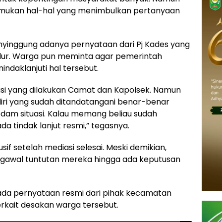
mukan hal-hal yang menimbulkan pertanyaan
yinggung adanya pernyataan dari Pj Kades yang
ur. Warga pun meminta agar pemerintah
daklanjuti hal tersebut.
si yang dilakukan Camat dan Kapolsek. Namun
iri yang sudah ditandatangani benar-benar
dam situasi. Kalau memang beliau sudah
 tindak lanjut resmi,” tegasnya.
if setelah mediasi selesai. Meski demikian,
awal tuntutan mereka hingga ada keputusan
m ada pernyataan resmi dari pihak kecamatan
rkait desakan warga tersebut.