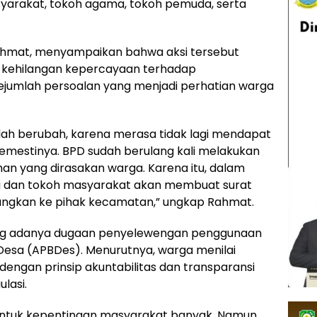
syarakat, tokoh agama, tokoh pemuda, serta
Rahmat, menyampaikan bahwa aksi tersebut
 kehilangan kepercayaan terhadap
sejumlah persoalan yang menjadi perhatian warga
dah berubah, karena merasa tidak lagi mendapat
mestinya. BPD sudah berulang kali melakukan
an yang dirasakan warga. Karena itu, dalam
 dan tokoh masyarakat akan membuat surat
yangkan ke pihak kecamatan,” ungkap Rahmat.
ung adanya dugaan penyelewengan penggunaan
esa (APBDes). Menurutnya, warga menilai
dengan prinsip akuntabilitas dan transparansi
lasi.
untuk kepentingan masyarakat banyak. Namun