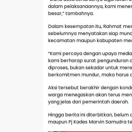
dalam pelaksanaannya, kami mene
besar,” tambahnya.
Dalam kesempatan itu, Rahmat men
sebelumnya menyatakan siap mund
kecamatan maupun kabupaten menin
“Kami percaya dengan upaya media
kami berharap surat pengunduran d
diproses, bukan sekadar untuk mere
berkomitmen mundur, maka harus ada
Aksi tersebut berakhir dengan kondus
warga menegaskan akan terus meng
yang jelas dari pemerintah daerah.
Hingga berita ini diterbitkan, belu
maupun Pj Kades Marvin Samudra te