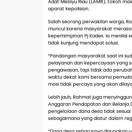
Adat Melayu Riau (LAMR), tokoh ma
aparat kepolisian.
Salah seorang perwakilan warga, 
muncul karena masyarakat merasa
kepemimpinan Pj Kades. Ia menilai 
tidak kunjung mendapat solusi.
“Pandangan masyarakat saat ini su
pelayanan dan kepercayaan yang se
pengawasan, tapi tidak ada perubah
waktu dekat kami bersama pemuda
mosi tidak percaya yang akan dila
Lebih jauh, Rahmat juga menyingg
Anggaran Pendapatan dan Belanja D
pengelolaan dana desa tidak sesuai 
sebagaimana yang diatur dalam regu
“Dana desa seharusnya digunakan 