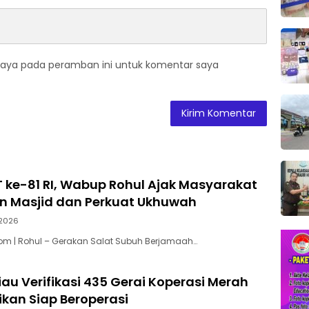
saya pada peramban ini untuk komentar saya
 ke-81 RI, Wabup Rohul Ajak Masyarakat
 Masjid dan Perkuat Ukhuwah
2026
om | Rohul – Gerakan Salat Subuh Berjamaah…
au Verifikasi 435 Gerai Koperasi Merah
tikan Siap Beroperasi