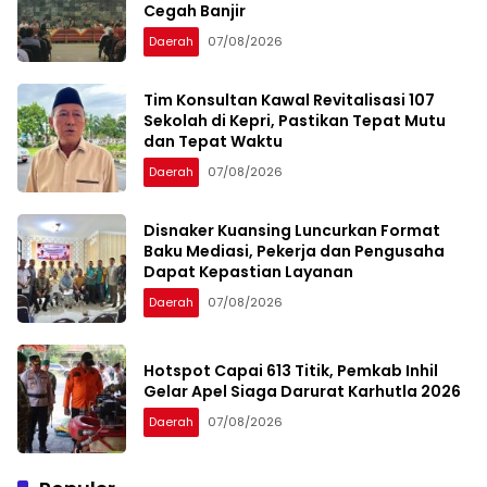
Cegah Banjir
Daerah
07/08/2026
Tim Konsultan Kawal Revitalisasi 107
Sekolah di Kepri, Pastikan Tepat Mutu
dan Tepat Waktu
Daerah
07/08/2026
Disnaker Kuansing Luncurkan Format
Baku Mediasi, Pekerja dan Pengusaha
Dapat Kepastian Layanan
Daerah
07/08/2026
Hotspot Capai 613 Titik, Pemkab Inhil
Gelar Apel Siaga Darurat Karhutla 2026
Daerah
07/08/2026