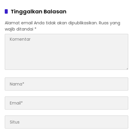
Pengusaha Dapat
2026
Kepastian Layanan
Tinggalkan Balasan
Alamat email Anda tidak akan dipublikasikan.
Ruas yang
wajib ditandai
*