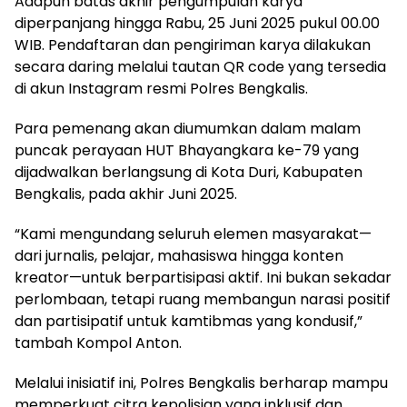
Adapun batas akhir pengumpulan karya
diperpanjang hingga Rabu, 25 Juni 2025 pukul 00.00
WIB. Pendaftaran dan pengiriman karya dilakukan
secara daring melalui tautan QR code yang tersedia
di akun Instagram resmi Polres Bengkalis.
Para pemenang akan diumumkan dalam malam
puncak perayaan HUT Bhayangkara ke-79 yang
dijadwalkan berlangsung di Kota Duri, Kabupaten
Bengkalis, pada akhir Juni 2025.
“Kami mengundang seluruh elemen masyarakat—
dari jurnalis, pelajar, mahasiswa hingga konten
kreator—untuk berpartisipasi aktif. Ini bukan sekadar
perlombaan, tetapi ruang membangun narasi positif
dan partisipatif untuk kamtibmas yang kondusif,”
tambah Kompol Anton.
Melalui inisiatif ini, Polres Bengkalis berharap mampu
memperkuat citra kepolisian yang inklusif dan