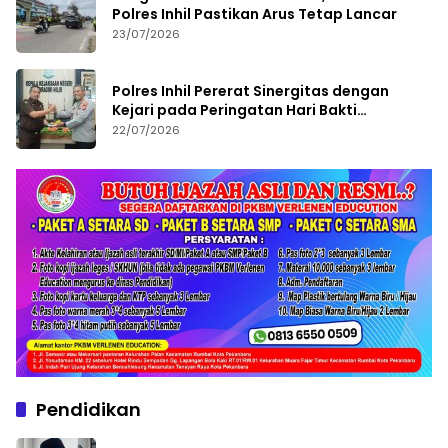
Polres Inhil Pastikan Arus Tetap Lancar
23/07/2026
Polres Inhil Pererat Sinergitas dengan
Kejari pada Peringatan Hari Bakti
Adhyaksa ke-66
22/07/2026
Pendidikan