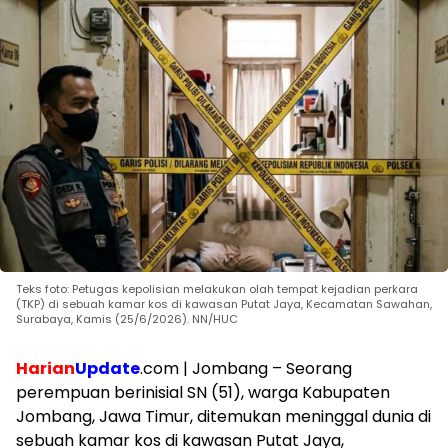
Teks foto: Petugas kepolisian melakukan olah tempat kejadian perkara
(TKP) di sebuah kamar kos di kawasan Putat Jaya, Kecamatan Sawahan,
Surabaya, Kamis (25/6/2026). NN/HUC
Harian
Update
.com | Jombang – Seorang
perempuan berinisial SN (51), warga Kabupaten
Jombang, Jawa Timur, ditemukan meninggal dunia di
sebuah kamar kos di kawasan Putat Jaya,